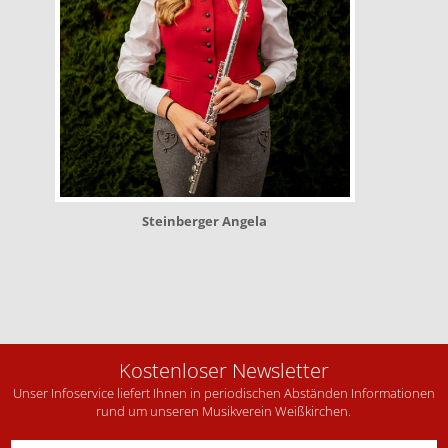
Steinberger Angela
Kostenloser Newsletter
Unser Infoservice liefert Ihnen in periodischen Abständen Informationen
rund um unseren Musikverein Weißkirchen.