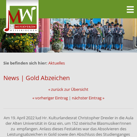
Sie befinden sich hier:
Aktuelles
News | Gold Abzeichen
« zurück zur Übersicht
« vorheriger Eintrag
|
nächster Eintrag »
Am 19. April 2022 lud Hr. Kulturlandesrat Christopher Drexler in die Aula
der Alten Universität in Graz ein, um 152 steirische Blasmusiker/Innen
zu empfangen. Anlass dieses Festaktes war das Absolvieren des
Leistungsabzeichen in Gold sowie den Abschluss des Studienganges