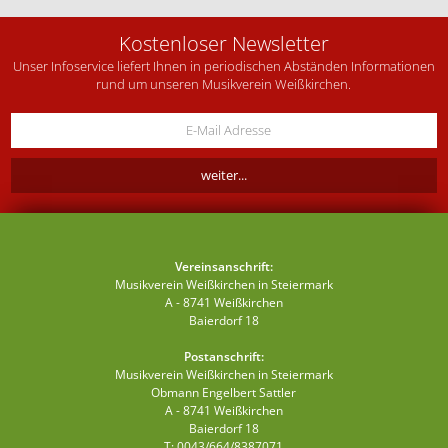
Kostenloser Newsletter
Unser Infoservice liefert Ihnen in periodischen Abständen Informationen
rund um unseren Musikverein Weißkirchen.
Vereinsanschrift:
Musikverein Weißkirchen in Steiermark
A - 8741 Weißkirchen
Baierdorf 18
Postanschrift:
Musikverein Weißkirchen in Steiermark
Obmann Engelbert Sattler
A - 8741 Weißkirchen
Baierdorf 18
T: 0043/664/8387071