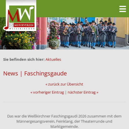
Sie befinden sich hier:
Aktuelles
News | Faschingsgaude
« zurück zur Übersicht
« vorheriger Eintrag
|
nächster Eintrag »
Das war die Weißkirchner Faschingsgaudi 2026 zusammen mit dem
Männergesangsverein, Feinklang, der Theaterrunde und
Marktgemeinde.