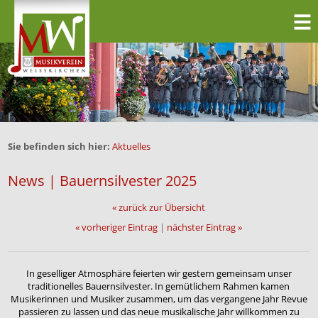
Sie befinden sich hier:
Aktuelles
News | Bauernsilvester 2025
« zurück zur Übersicht
« vorheriger Eintrag
|
nächster Eintrag »
In geselliger Atmosphäre feierten wir gestern gemeinsam unser
traditionelles Bauernsilvester. In gemütlichem Rahmen kamen
Musikerinnen und Musiker zusammen, um das vergangene Jahr Revue
passieren zu lassen und das neue musikalische Jahr willkommen zu