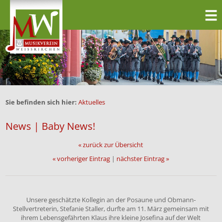
Sie befinden sich hier:
Aktuelles
News | Baby News!
« zurück zur Übersicht
« vorheriger Eintrag
|
nächster Eintrag »
Unsere geschätzte Kollegin an der Posaune und Obmann-
Stellvertreterin, Stefanie Staller, durfte am 11. März gemeinsam mit
ihrem Lebensgefährten Klaus ihre kleine Josefina auf der Welt