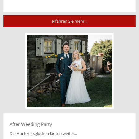
erfahren Sie mehr...
After Weeding Party
Die Hochzeitsglocken läuten weiter...