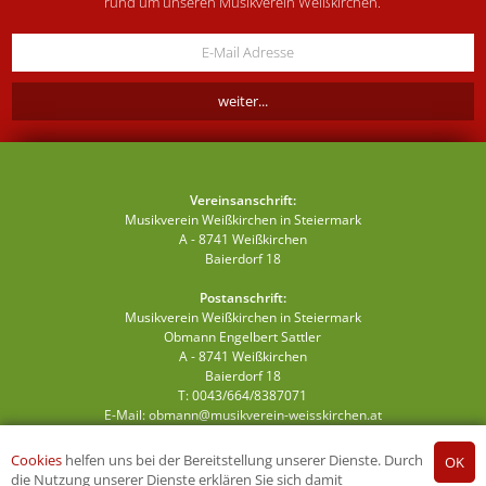
rund um unseren Musikverein Weißkirchen.
Vereinsanschrift:
Musikverein Weißkirchen in Steiermark
A - 8741 Weißkirchen
Baierdorf 18
Postanschrift:
Musikverein Weißkirchen in Steiermark
Obmann Engelbert Sattler
A - 8741 Weißkirchen
Baierdorf 18
T: 0043/664/8387071
E-Mail:
obmann@musikverein-weisskirchen.at
Cookies
helfen uns bei der Bereitstellung unserer Dienste. Durch
die Nutzung unserer Dienste erklären Sie sich damit