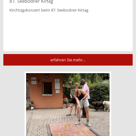
87. Seebodner Kirtag
Kirchtagskonzert beim 87. Seebodner Kirtag
erfahren Sie mehr...