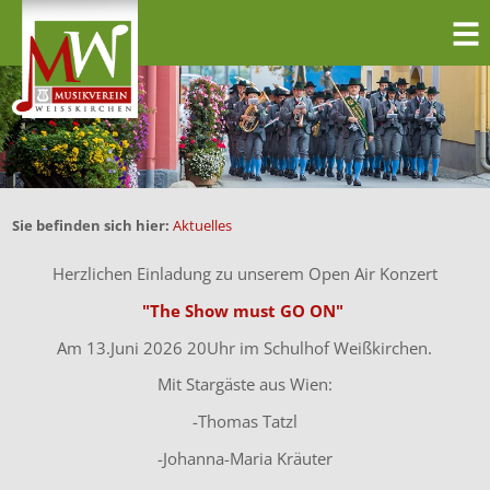
Sie befinden sich hier:
Aktuelles
Herzlichen Einladung zu unserem Open Air Konzert
"The Show must GO ON"
Am 13.Juni 2026 20Uhr im Schulhof Weißkirchen.
Mit Stargäste aus Wien:
-Thomas Tatzl
-Johanna-Maria Kräuter