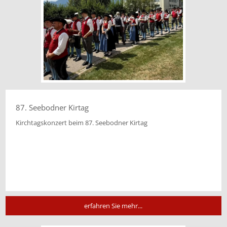
87. Seebodner Kirtag
Kirchtagskonzert beim 87. Seebodner Kirtag
erfahren Sie mehr...