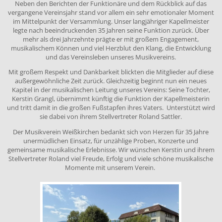
Neben den Berichten der Funktionäre und dem Rückblick auf das
vergangene Vereinsjahr stand vor allem ein sehr emotionaler Moment
im Mittelpunkt der Versammlung. Unser langjähriger Kapellmeister
legte nach beeindruckenden 35 Jahren seine Funktion zurück. Über
mehr als drei Jahrzehnte prägte er mit großem Engagement,
musikalischem Können und viel Herzblut den Klang, die Entwicklung
und das Vereinsleben unseres Musikvereins.
Mit großem Respekt und Dankbarkeit blickten die Mitglieder auf diese
außergewöhnliche Zeit zurück. Gleichzeitig beginnt nun ein neues
Kapitel in der musikalischen Leitung unseres Vereins: Seine Tochter,
Kerstin Grangl, übernimmt künftig die Funktion der Kapellmeisterin
und tritt damit in die großen Fußstapfen ihres Vaters. Unterstützt wird
sie dabei von ihrem Stellvertreter Roland Sattler.
Der Musikverein Weißkirchen bedankt sich von Herzen für 35 Jahre
unermüdlichen Einsatz, für unzählige Proben, Konzerte und
gemeinsame musikalische Erlebnisse. Wir wünschen Kerstin und ihrem
Stellvertreter Roland viel Freude, Erfolg und viele schöne musikalische
Momente mit unserem Verein.