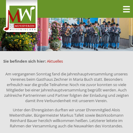
Sie befinden sich hier:
Aktuelles
Am vergangenen Sonntag fand die Jahreshauptversammlung unseres
Vereines beim Gasthaus Zechner in Maria Buch statt. Besonders
erfreulich war die große Teilnahme: Noch nie zuvor konnten so viele
Mitglieder bei einer Jahreshauptversammlung begrüßt werden. Auch
zahlreiche Partnerinnen und Partner folgten der Einladung und zeigten
damit ihre Verbundenheit mit unserem Verein.
Unter den Ehrengästen durften wir unser Ehrenmitglied Alois
Weitenthaler, Bürgermeister Markus Tafeit sowie Bezirksobmann
Reinhard Bauer herzlich willkommen heißen. Letzterer leitete im
Rahmen der Versammlung auch die Neuwahlen des Vorstandes.